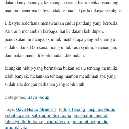
dalam kenyataannya, ketenangan sering hadir ketika seseorang
mampu menerima bahwa tidak semua hal perlu dikejar sekaligus.
Lifestyle sederhana menawarkan sudut pandang yang berbeda.
Alih-alih menambah berbagai hal ke dalam kehidupan,
pendekatan ini mengajak untuk melihat apa yang sebenarnya
sudah cukup. Dari sana, ruang untuk rasa syukur, ketenangan,
dan makna menjadi lebih mudah ditemukan.
Mungkin hidup yang bermakna bukan selalu tentang memiliki
lebih banyak, melainkan tentang mampu menikmati apa yang
sudah ada dengan perhatian yang lebih utuh.
Categories:
Gaya Hidup
Tags:
Gaya Hidup Minimalis
,
Hidup Tenang
,
Inspirasi Hidup
,
kebahagiaan
,
Kehidupan Seimbang
,
kesehatan mental
,
Lifestyle Sederhana
,
mindful living
,
pengembangan diri
,
produktivitas