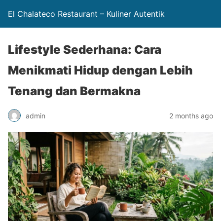
El Chalateco Restaurant – Kuliner Autentik
Lifestyle Sederhana: Cara
Menikmati Hidup dengan Lebih
Tenang dan Bermakna
admin
2 months ago