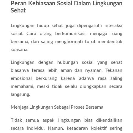
Peran Kebiasaan Sosial Dalam Lingkungan
Sehat
Lingkungan hidup sehat juga dipengaruhi interaksi
sosial. Cara orang berkomunikasi, menjaga ruang
bersama, dan saling menghormati turut membentuk
suasana.
Lingkungan dengan hubungan sosial yang sehat
biasanya terasa lebih aman dan nyaman. Tekanan
emosional berkurang karena adanya rasa saling
memahami, meski tidak selalu diungkapkan secara
langsung.
Menjaga Lingkungan Sebagai Proses Bersama
Tidak semua aspek lingkungan bisa dikendalikan
secara individu. Namun, kesadaran kolektif sering