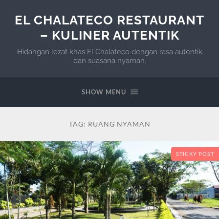
EL CHALATECO RESTAURANT
– KULINER AUTENTIK
Hidangan lezat khas El Chalateco dengan rasa autentik
dan suasana nyaman.
SHOW MENU
TAG:
RUANG NYAMAN
STICKY POST